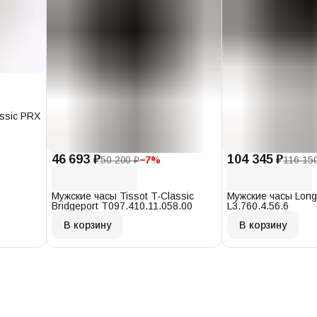
assic PRX
46 693 ₽
104 345 ₽
50 200 ₽
−
7
%
116 15
Мужские часы Tissot T-Classic
Мужские часы Long
Bridgeport T097.410.11.058.00
L3.760.4.56.6
В корзину
В корзину