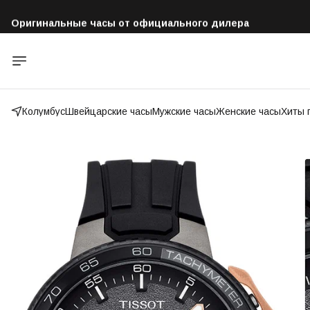
Оригинальные часы от официального дилера
Бесплатная доставка по всей России
Колумбус
Швейцарские часы
Мужские часы
Женские часы
Хиты 