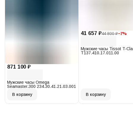
41 657 ₽
44 800 ₽
−
7
%
Мужские часы Tissot T-Cl
T137.410.17.011.00
871 100 ₽
Мужские часы Omega
Seamaster.300 234.30.41.21.03.001
В корзину
В корзину