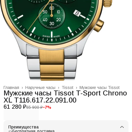
Главная
›
Наручные часы
›
Tissot
›
Мужские часы Tissot
Мужские часы Tissot T-Sport Chrono
XL T116.617.22.091.00
61 280 ₽
65 900 ₽
−
7
%
Преимущества
Бесплатная доставка