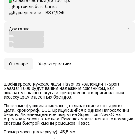
Оплата частями до 150 т.р.
Картой любого банка
Курьером или ПВЗ СДЭК
Доставка
О товаре
Характеристики
Швейцарские мужские часы Tissot из коллекции T-Sport
Seastar 1000 будут вашим надежным союзником, как
показатель вашего вкуса и приверженности оригинальным
аксессуарам известных брендов.
Полезные функции этих часов, отличающие их от других:
Дата, хронограф, EOL. Вращающийся в одном направлении
безель. Люминесцентное покрытие Super-LumiNova® на
стрелках и часовых метках. Ремешок можно менять с помощью
системы быстрой смены ремешков Tissot.
Размер часов (по корпусу): 45,5 мм.