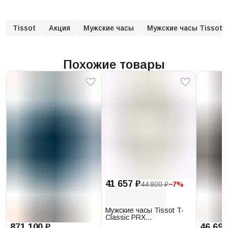
Tissot
Акция
Мужские часы
Мужские часы Tissot
Похожие товары
41 657 ₽
44 800 ₽
−
7
%
Мужские часы Tissot T-
Classic PRX
T137.410.17.011.00
871 100 ₽
46 693