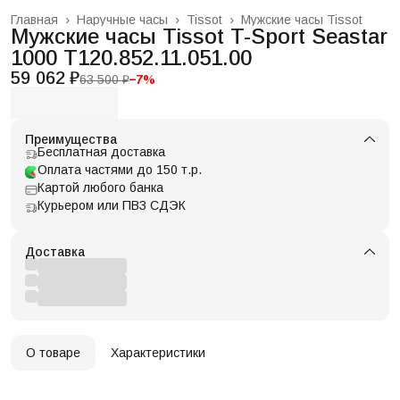
Главная
›
Наручные часы
›
Tissot
›
Мужские часы Tissot
Мужские часы Tissot T-Sport Seastar
1000 T120.852.11.051.00
59 062 ₽
63 500 ₽
−
7
%
Преимущества
Бесплатная доставка
Оплата частями до 150 т.р.
Картой любого банка
Курьером или ПВЗ СДЭК
Доставка
О товаре
Характеристики