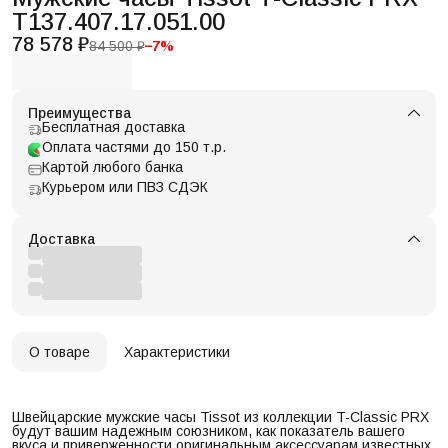
T137.407.17.051.00
78 578 ₽
84 500 ₽
−
7
%
Преимущества
Бесплатная доставка
Оплата частями до 150 т.р.
Картой любого банка
Курьером или ПВЗ СДЭК
Доставка
О товаре
Характеристики
Швейцарские мужские часы Tissot из коллекции T-Classic PRX
будут вашим надежным союзником, как показатель вашего
вкуса и приверженности оригинальным аксессуарам известных