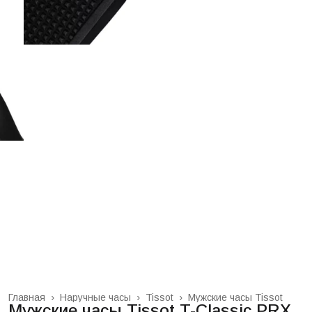
Главная
›
Наручные часы
›
Tissot
›
Мужские часы Tissot
Мужские часы Tissot T-Classic PRX