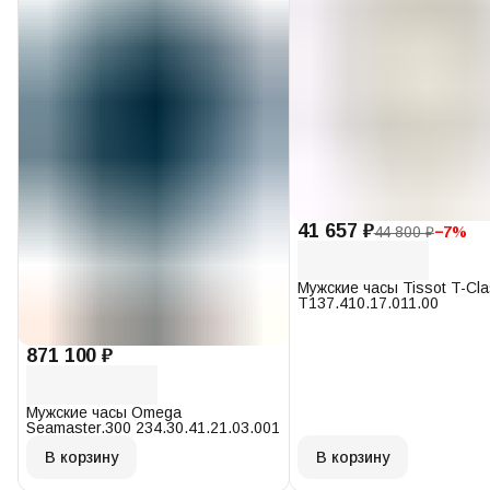
41 657 ₽
44 800 ₽
−
7
%
Мужские часы Tissot T-Cl
T137.410.17.011.00
871 100 ₽
Мужские часы Omega
Seamaster.300 234.30.41.21.03.001
В корзину
В корзину