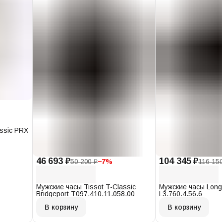
assic PRX
46 693 ₽
104 345 ₽
50 200 ₽
−
7
%
116 15
Мужские часы Tissot T-Classic
Мужские часы Long
Bridgeport T097.410.11.058.00
L3.760.4.56.6
В корзину
В корзину