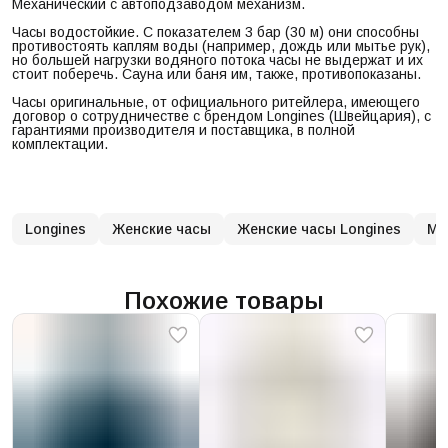
Механический с автоподзаводом механизм.
Часы водостойкие. С показателем 3 бар (30 м) они способны
противостоять каплям воды (например, дождь или мытье рук),
но большей нагрузки водяного потока часы не выдержат и их
стоит поберечь. Сауна или баня им, также, противопоказаны.
Часы оригинальные, от официального ритейлера, имеющего
договор о сотрудничестве с брендом Longines (Швейцария), с
гарантиями производителя и поставщика, в полной
комплектации.
Longines
Женские часы
Женские часы Longines
Му
Похожие товары