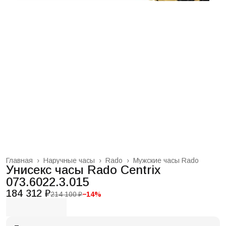
Главная
›
Наручные часы
›
Rado
›
Мужские часы Rado
Унисекс часы Rado Centrix
073.6022.3.015
184 312 ₽
214 100 ₽
−
14
%