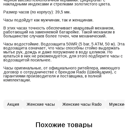
накладными индексами и стрелками золотистого цвета.
Размер часов (по корпусу): 39,5 мм.
Часы подойдут как мужчинам, так и женщинам.
В этих часах точность обеспечивает кварцевый механизм,
работающий на заменяемой батарейке. Такой механизм в
большинстве случаев более точен, чем механический.
Часы водостойкие. Водозащита 50WR (5 bar, 5 ATM, 50 м). Эта
водозащита означает, что часы способны стойко выдержать
мытье рук, дождь и даже погружение в воду целиком. Но
купаться в них не рекомендуется, для этого подберите часы с
водозащитой посильнее.
Часы оригинальные, от официального ритейлера, имеющего
договор о сотрудничестве с брендом Rado (Швейцария), с
гарантиями производителя и поставщика, в полной
комплектации.
Акция
Женские часы
Женские часы Rado
Мужские 
Похожие товары