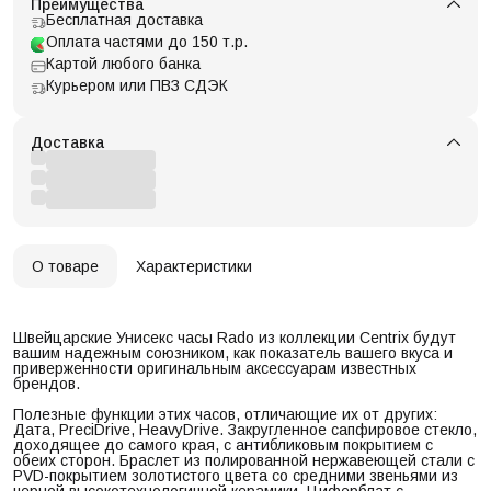
Преимущества
Бесплатная доставка
Оплата частями до 150 т.р.
Картой любого банка
Курьером или ПВЗ СДЭК
Доставка
О товаре
Характеристики
Швейцарские Унисекс часы Rado из коллекции Centrix будут
вашим надежным союзником, как показатель вашего вкуса и
приверженности оригинальным аксессуарам известных
брендов.
Полезные функции этих часов, отличающие их от других:
Дата, PreciDrive, HeavyDrive. Закругленное сапфировое стекло,
доходящее до самого края, с антибликовым покрытием с
обеих сторон. Браслет из полированной нержавеющей стали с
PVD-покрытием золотистого цвета со средними звеньями из
черной высокотехнологичной керамики. Циферблат с