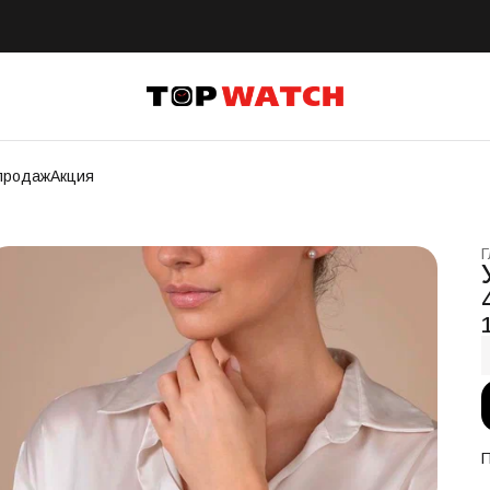
продаж
Акция
Г