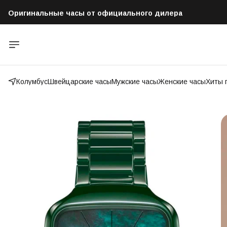
Оригинальные часы от официального дилера
Бесплатная доставка по всей России
Колумбус
Швейцарские часы
Мужские часы
Женские часы
Хиты 