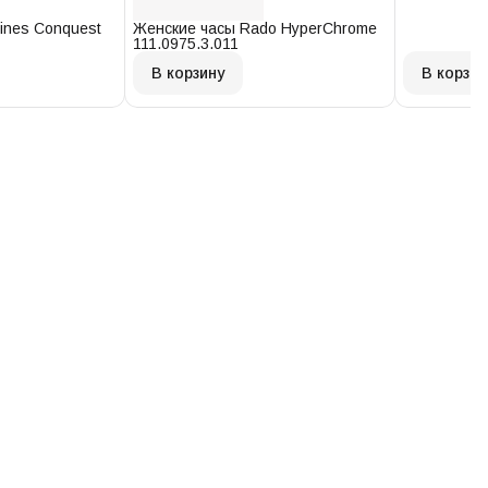
ines Conquest
Женские часы Rado HyperChrome
111.0975.3.011
В корзину
В корзин