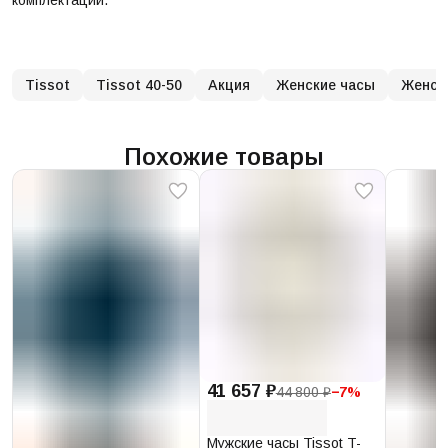
Tissot
Tissot 40-50
Акция
Женские часы
Женски
Похожие товары
41 657 ₽
44 800 ₽
−
7
%
Мужские часы Tissot T-