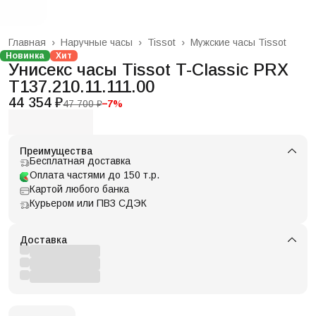
Главная
›
Наручные часы
›
Tissot
›
Мужские часы Tissot
Новинка
Хит
Унисекс часы Tissot T-Classic PRX
T137.210.11.111.00
44 354 ₽
47 700 ₽
−
7
%
Преимущества
Бесплатная доставка
Оплата частями до 150 т.р.
Картой любого банка
Курьером или ПВЗ СДЭК
Доставка