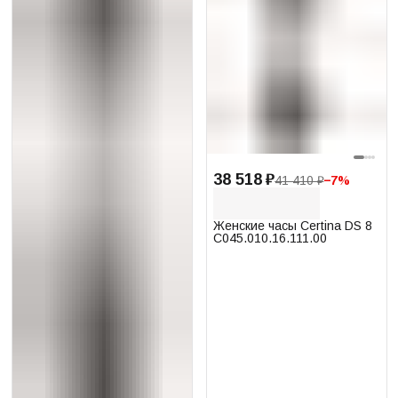
38 518 ₽
41 410 ₽
−
7
%
Женские часы Certina DS 8
C045.010.16.111.00