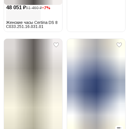
48 051 ₽
51 460 ₽
−
7
%
Женские часы Certina DS 8
C033.251.16.031.01