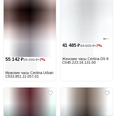
41 485 ₽
44 600 ₽
−
7
%
Женские часы Certina DS 8
55 142 ₽
59 300 ₽
−
7
%
C045.223.16.131.00
Мужские часы Certina Urban
C033.851.11.057.01