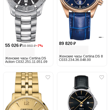
89 820 ₽
55 026 ₽
58 960 ₽
−
7
%
Женские часы Certina DS 8
Женские часы Certina DS
C033.234.36.048.00
Action C032.251.11.051.09