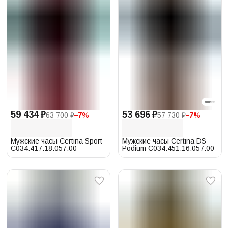
59 434 ₽
53 696 ₽
63 700 ₽
−
7
%
57 730 ₽
−
7
%
Мужские часы Certina Sport
Мужские часы Certina DS
C034.417.18.057.00
Podium C034.451.16.057.00