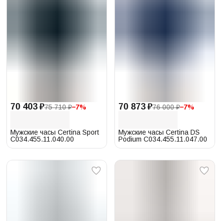
70 403 ₽
70 873 ₽
75 710 ₽
−
7
%
76 000 ₽
−
7
%
Мужские часы Certina Sport
Мужские часы Certina DS
C034.455.11.040.00
Podium C034.455.11.047.00