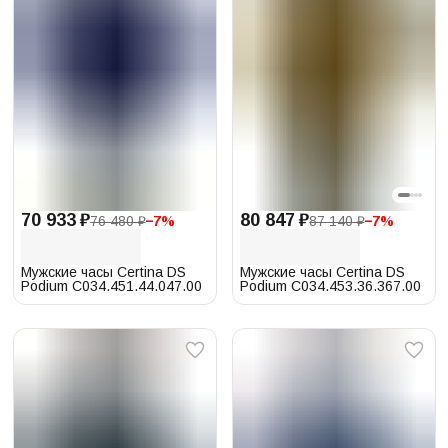
70 933 ₽
80 847 ₽
76 480 ₽
−
7
%
87 140 ₽
−
7
%
Мужские часы Certina DS
Мужские часы Certina DS
Podium C034.451.44.047.00
Podium C034.453.36.367.00