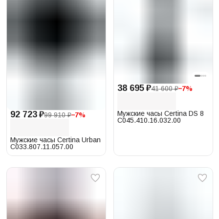
38 695 ₽
41 600 ₽
−
7
%
Мужские часы Certina DS 8
92 723 ₽
99 910 ₽
−
7
%
C045.410.16.032.00
Мужские часы Certina Urban
C033.807.11.057.00