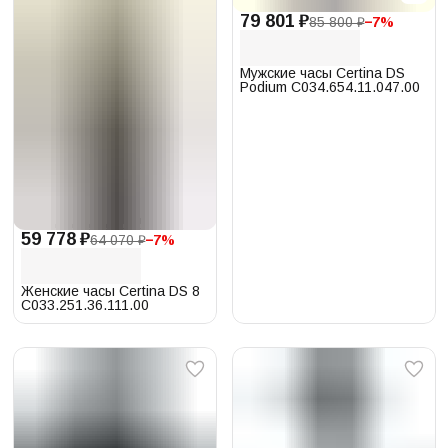
79 801 ₽
85 800 ₽
−
7
%
Мужские часы Certina DS
Podium C034.654.11.047.00
59 778 ₽
64 070 ₽
−
7
%
Женские часы Certina DS 8
C033.251.36.111.00