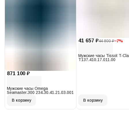
41 657 ₽
44 800 ₽
−
7
%
Мужские часы Tissot T-Cl
T137.410.17.011.00
871 100 ₽
Мужские часы Omega
Seamaster.300 234.30.41.21.03.001
В корзину
В корзину