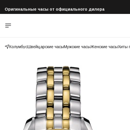
Оригинальные часы от официального дилера
Бесплатная доставка по всей России
Колумбус
Швейцарские часы
Мужские часы
Женские часы
Хиты 