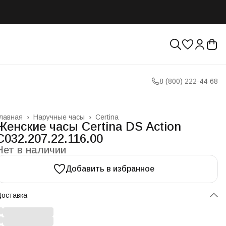
8 (800) 222-44-68
лавная
›
Наручные часы
›
Certina
Женские часы Certina DS Action
C032.207.22.116.00
Нет в наличии
Добавить в избранное
оставка