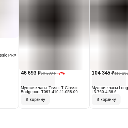
assic PRX
46 693 ₽
104 345 ₽
50 200 ₽
−
7
%
116 15
Мужские часы Tissot T-Classic
Мужские часы Long
Bridgeport T097.410.11.058.00
L3.760.4.56.6
В корзину
В корзину