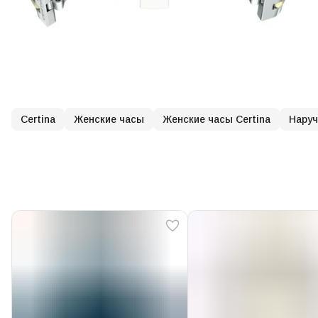
Certina
Женские часы
Женские часы Certina
Нару