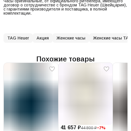
Часы оригинальные, от официального ритейлера, имеющего
договор о сотрудничестве с брендом TAG Heuer (Швейцария),
с гарантиями производителя и поставщика, в полной
комплектации.
TAG Heuer
Акция
Женские часы
Женские часы TAG
Похожие товары
41 657 ₽
44 800 ₽
−
7
%