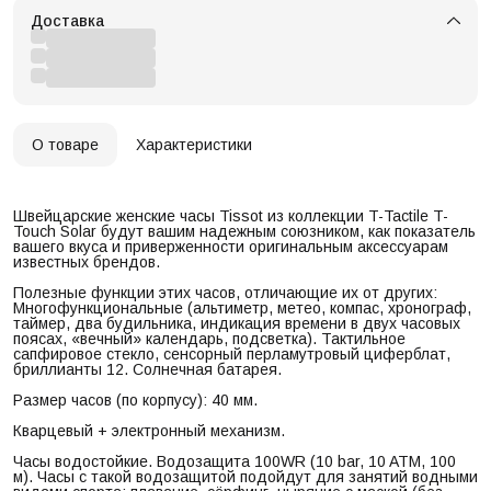
Доставка
О товаре
Характеристики
Швейцарские женские часы Tissot из коллекции T-Tactile T-
Touch Solar будут вашим надежным союзником, как показатель
вашего вкуса и приверженности оригинальным аксессуарам
известных брендов.
Полезные функции этих часов, отличающие их от других:
Многофункциональные (альтиметр, метео, компас, хронограф,
таймер, два будильника, индикация времени в двух часовых
поясах, «вечный» календарь, подсветка). Тактильное
сапфировое стекло, сенсорный перламутровый циферблат,
бриллианты 12. Солнечная батарея.
Размер часов (по корпусу): 40 мм.
Кварцевый + электронный механизм.
Часы водостойкие. Водозащита 100WR (10 bar, 10 ATM, 100
м). Часы с такой водозащитой подойдут для занятий водными