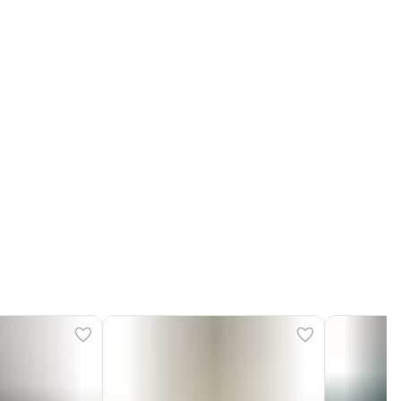
Бренд
Tissot