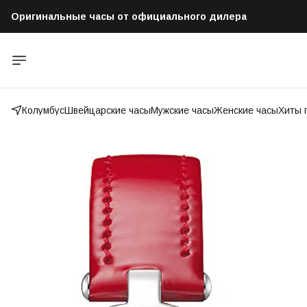
Оригинальные часы от официального дилера
Бесплатная доставка по всей России
Колумбус
Швейцарские часы
Мужские часы
Женские часы
Хиты 