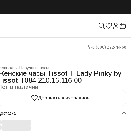
8 (800) 222-44-68
лавная
›
Наручные часы
Женские часы Tissot T-Lady Pinky by
Tissot T084.210.16.116.00
Нет в наличии
Добавить в избранное
оставка