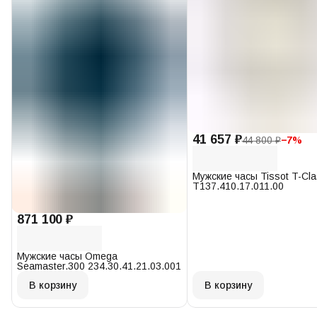
41 657 ₽
44 800 ₽
−
7
%
Мужские часы Tissot T-Cl
T137.410.17.011.00
871 100 ₽
Мужские часы Omega
Seamaster.300 234.30.41.21.03.001
В корзину
В корзину