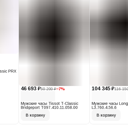
assic PRX
46 693 ₽
104 345 ₽
50 200 ₽
−
7
%
116 15
Мужские часы Tissot T-Classic
Мужские часы Long
Bridgeport T097.410.11.058.00
L3.760.4.56.6
В корзину
В корзину