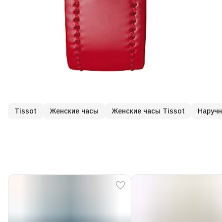
Tissot
Женские часы
Женские часы Tissot
Наруч