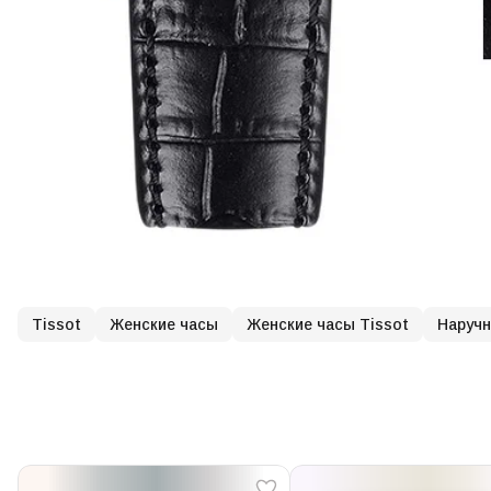
Tissot
Женские часы
Женские часы Tissot
Наруч