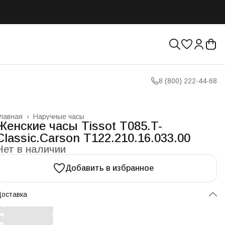
8 (800) 222-44-68
лавная
›
Наручные часы
Женские часы Tissot T085.T-
Classic.Carson T122.210.16.033.00
Нет в наличии
Добавить в избранное
оставка