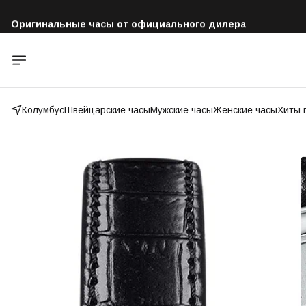
Оригинальные часы от официального дилера
Бесплатная доставка по всей России
Колумбус
Швейцарские часы
Мужские часы
Женские часы
Хиты 