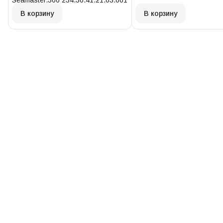
Seamaster.300 234.30.41.21.03.001
В корзину
В корзину