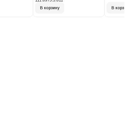
111.0975.3.011
В корзину
В корзин