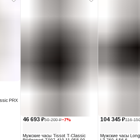
assic PRX
46 693 ₽
104 345 ₽
50 200 ₽
−
7
%
116 15
Мужские часы Tissot T-Classic
Мужские часы Long