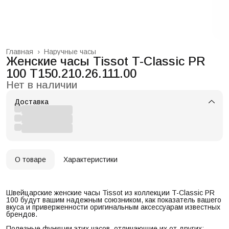
Главная
›
Наручные часы
Женские часы Tissot T-Classic PR
100 T150.210.26.111.00
Нет в наличии
Доставка
О товаре
Характеристики
Швейцарские женские часы Tissot из коллекции T-Classic PR
100 будут вашим надежным союзником, как показатель вашего
вкуса и приверженности оригинальным аксессуарам известных
брендов.
Полезные функции этих часов, отличающие их от других: