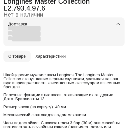
Longines Master Collection
L2.793.4.97.6
Нет в наличии
Доставка
О товаре
Характеристики
Швейцарские мужские часы Longines The Longines Master
Collection станут вашим верным спутником, указывая на ваш
вкус и приверженность качественным аксессуарам известных
брендов.
Полезные функции этих часов, отличающие их от других:
Дата. Бриллианты 13.
Размер часов (по корпусу): 40 мм.
Механический с автоподзаводом механизм.
Часы водостойкие. С показателем 3 бар (30 м) они способны
противостоять случайным каплям (например, дождь или