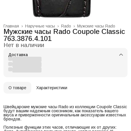
Главная
›
Наручные часы
›
Rado
›
Мужские часы Rado
Мужские часы Rado Coupole Classic
763.3876.4.101
Нет в наличии
Доставка
О товаре
Характеристики
Швейцарские мужские часы Rado из коллекции Coupole Classic
будут вашим надежным союзником, как показатель вашего
вкуса и приверженности оригинальным аксессуарам известных
брендов.
Полезные функции этих часов, отличающие их от других: