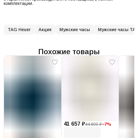
комплектации.
TAG Heuer
Акция
Мужские часы
Мужские часы TAG
Похожие товары
41 657 ₽
44 800 ₽
−
7
%