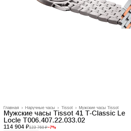
Главная
›
Наручные часы
›
Tissot
›
Мужские часы Tissot
Мужские часы Tissot 41 T-Classic Le
Locle T006.407.22.033.02
114 904 ₽
123 760 ₽
−
7
%