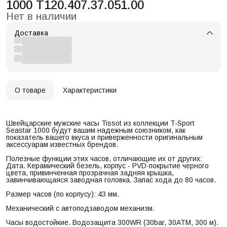
1000 T120.407.37.051.00
Нет в наличии
Доставка
О товаре
Характеристики
Швейцарские мужские часы Tissot из коллекции T-Sport
Seastar 1000 будут вашим надежным союзником, как
показатель вашего вкуса и приверженности оригинальным
аксессуарам известных брендов.
Полезные функции этих часов, отличающие их от других:
Дата. Керамический безель, корпус - PVD-покрытие черного
цвета, привинченная прозрачная задняя крышка,
завинчивающаяся заводная головка. Запас хода до 80 часов.
Размер часов (по корпусу): 43 мм.
Механический с автоподзаводом механизм.
Часы водостойкие. Водозащита 300WR (30bar, 30ATM, 300 м).