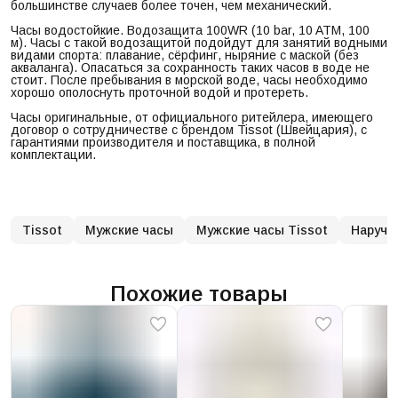
большинстве случаев более точен, чем механический.
Часы водостойкие. Водозащита 100WR (10 bar, 10 ATM, 100
м). Часы с такой водозащитой подойдут для занятий водными
видами спорта: плавание, сёрфинг, ныряние с маской (без
акваланга). Опасаться за сохранность таких часов в воде не
стоит. После пребывания в морской воде, часы необходимо
хорошо ополоснуть проточной водой и протереть.
Часы оригинальные, от официального ритейлера, имеющего
договор о сотрудничестве с брендом Tissot (Швейцария), с
гарантиями производителя и поставщика, в полной
комплектации.
Tissot
Мужские часы
Мужские часы Tissot
Наручн
Похожие товары