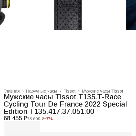
Главная
›
Наручные часы
›
Tissot
›
Мужские часы Tissot
Мужские часы Tissot T135.T-Race
Cycling Tour De France 2022 Special
Edition T135.417.37.051.00
68 455 ₽
73 600 ₽
−
7
%