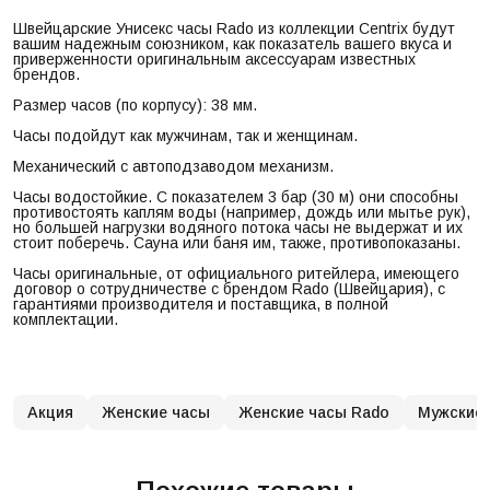
Швейцарские Унисекс часы Rado из коллекции Centrix будут
вашим надежным союзником, как показатель вашего вкуса и
приверженности оригинальным аксессуарам известных
брендов.
Размер часов (по корпусу): 38 мм.
Часы подойдут как мужчинам, так и женщинам.
Механический с автоподзаводом механизм.
Часы водостойкие. С показателем 3 бар (30 м) они способны
противостоять каплям воды (например, дождь или мытье рук),
но большей нагрузки водяного потока часы не выдержат и их
стоит поберечь. Сауна или баня им, также, противопоказаны.
Часы оригинальные, от официального ритейлера, имеющего
договор о сотрудничестве с брендом Rado (Швейцария), с
гарантиями производителя и поставщика, в полной
комплектации.
Акция
Женские часы
Женские часы Rado
Мужские 