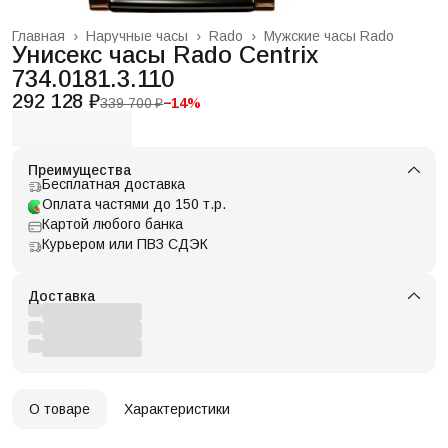
Главная
›
Наручные часы
›
Rado
›
Мужские часы Rado
Унисекс часы Rado Centrix
734.0181.3.110
292 128 ₽
339 700 ₽
−
14
%
Преимущества
Бесплатная доставка
Оплата частями до 150 т.р.
Картой любого банка
Курьером или ПВЗ СДЭК
Доставка
О товаре
Характеристики