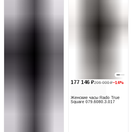
177 146 ₽
206 000 ₽
−
14
%
Женские часы Rado True
Square 079.6080.3.017