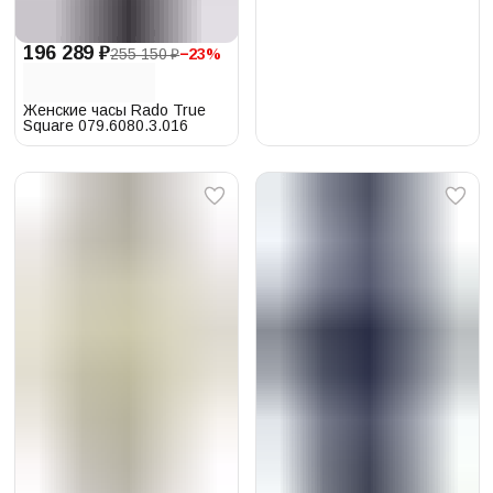
196 289 ₽
255 150 ₽
−
23
%
Женские часы Rado True
Square 079.6080.3.016