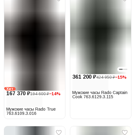
361 200 ₽
424 950 ₽
−
15
%
Хит
Мужские часы Rado Captain
167 370 ₽
194 600 ₽
−
14
%
Cook 763.6129.3.115
Мужские часы Rado True
763.6109.3.016