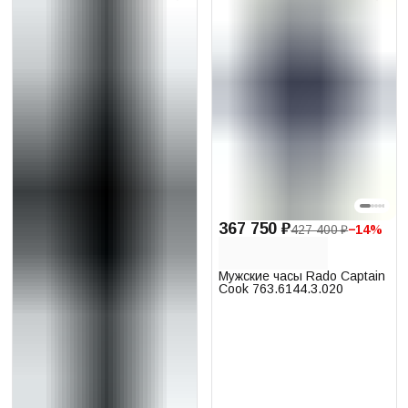
367 750 ₽
427 400 ₽
−
14
%
Мужские часы Rado Captain
Cook 763.6144.3.020