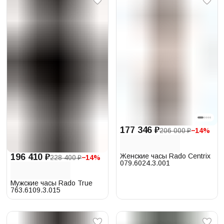
177 346 ₽
206 000 ₽
−
14
%
Женские часы Rado Centrix
196 410 ₽
228 400 ₽
−
14
%
079.6024.3.001
Мужские часы Rado True
763.6109.3.015