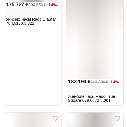
175 727 ₽
204 550 ₽
−
14
%
Унисекс часы Rado DiaStar
764.6160.3.021
183 194 ₽
212 800 ₽
−
14
%
Женские часы Rado True
Square 079.6072.3.001