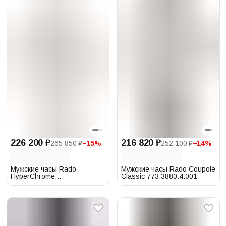
226 200 ₽
216 820 ₽
265 850 ₽
−
15
%
252 100 ₽
−
14
%
Мужские часы Rado
Мужские часы Rado Coupole
HyperChrome
Classic 773.3880.4.001
765.0113.3.010