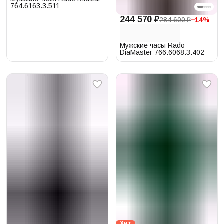
764.6163.3.511
244 570 ₽
284 600 ₽
−
14
%
Мужские часы Rado
DiaMaster 766.6068.3.402
Хит