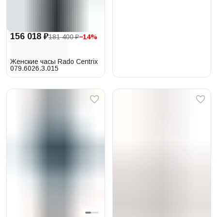
156 018 ₽
181 400 ₽
−
14
%
Женские часы Rado Centrix
079.6026.3.015