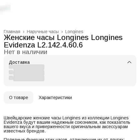
Главная
›
Наручные часы
›
Longines
Женские часы Longines Longines
Evidenza L2.142.4.60.6
Нет в наличии
Доставка
О товаре
Характеристики
Швейцарские женские часы Longines из коллекции Longines
Evidenza будут вашим надежным союзником, как показатель
вашего вкуса и приверженности оригинальным аксессуарам
известных брендов.
Полезные функции этих часов, отличающие их от других: