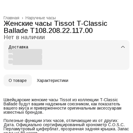
Главная
›
Наручные часы
Женские часы Tissot T-Classic
Ballade T108.208.22.117.00
Нет в наличии
Доставка
О товаре
Характеристики
Швейцарские женские часы Tissot из коллекции T-Classic
Ballade будут вашим надежным союзником, как показатель
вашего вкуса и приверженности оригинальным аксессуарам
известных брендов.
Полезные функции этих часов, отличающие их от других:
Дата. Официально сертифицированный хронометр C.O.S.C.
Перламутровый циферблат, прозрачная задняя крышка. Запас
хода на 80 часов.