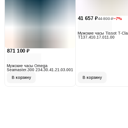
41 657 ₽
44 800 ₽
−
7
%
Мужские часы Tissot T-Cl
T137.410.17.011.00
871 100 ₽
Мужские часы Omega
Seamaster.300 234.30.41.21.03.001
В корзину
В корзину