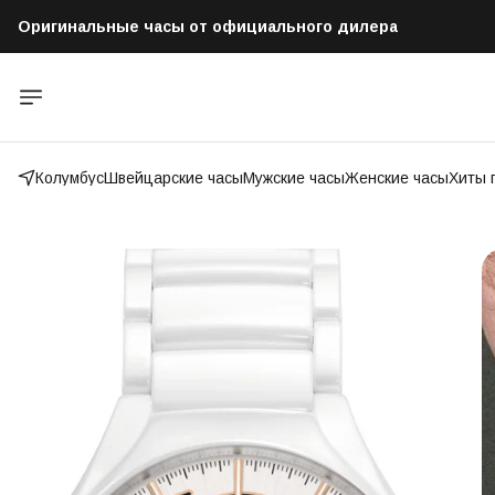
Оригинальные часы от официального дилера
Бесплатная доставка по всей России
Колумбус
Швейцарские часы
Мужские часы
Женские часы
Хиты 