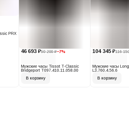
assic PRX
46 693 ₽
104 345 ₽
50 200 ₽
−
7
%
116 15
Мужские часы Tissot T-Classic
Мужские часы Long
Bridgeport T097.410.11.058.00
L3.760.4.56.6
В корзину
В корзину