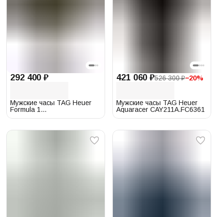
292 400 ₽
421 060 ₽
526 300 ₽
−
20
%
Мужские часы TAG Heuer
Мужские часы TAG Heuer
Formula 1
Aquaracer CAY211A.FC6361
CAZ101AG.BA0842