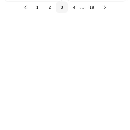
…
1
2
3
4
18