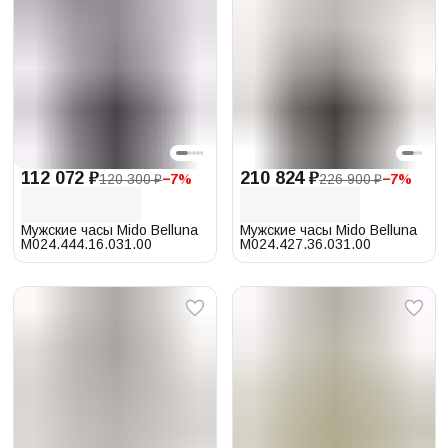
112 072 ₽
210 824 ₽
120 300 ₽
−
7
%
226 900 ₽
−
7
%
Мужские часы Mido Belluna
Мужские часы Mido Belluna
M024.444.16.031.00
M024.427.36.031.00