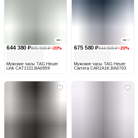
644 380 ₽
675 580 ₽
805 500 ₽
−
20
%
844 500 ₽
−
20
%
Мужские часы TAG Heuer
Мужские часы TAG Heuer
Link CAT2111.BA0959
Carrera CAR2A1K.BA0703